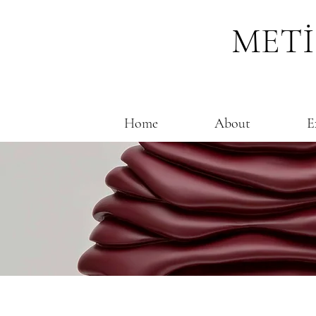
METİ
Home
About
E